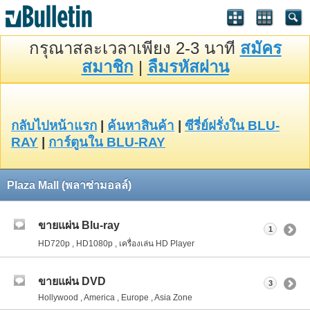
กรุณาสละเวลาเพียง 2-3 นาที
สมัคร
สมาชิก
|
ลืมรหัสผ่าน
กลับไปหน้าแรก
|
ค้นหาสินค้า
|
ซีรี่ย์ฝรั่งใน BLU-
RAY
|
การ์ตูนใน BLU-RAY
Plaza Mall (พลาซ่ามอลล์)
ขายแผ่น Blu-ray
1
HD720p , HD1080p , เครื่องเล่น HD Player
ขายแผ่น DVD
3
Hollywood , America , Europe , Asia Zone