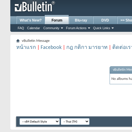
What's New?
Forum
Blu-ray
DVD
>> Sho
FAQ
Calendar
Community
Forum Actions
Quick Links
vBulletin Message
หน้าแรก
|
Facebook
|
กฎ กติกา มารยาท
|
ติดต่อเร
vBulletin Me
No albums ha