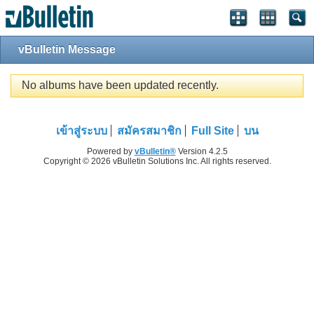
vBulletin Message
No albums have been updated recently.
เข้าสู่ระบบ
สมัครสมาชิก
Full Site
บน
Powered by
vBulletin®
Version 4.2.5
Copyright © 2026 vBulletin Solutions Inc. All rights reserved.