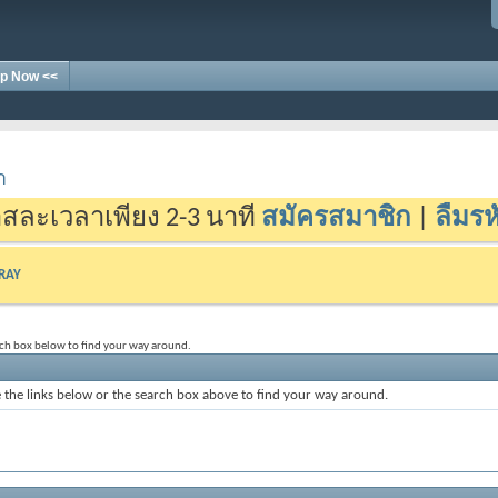
p Now <<
า
สละเวลาเพียง 2-3 นาที
สมัครสมาชิก
|
ลืมรห
-RAY
rch box below to find your way around.
the links below or the search box above to find your way around.