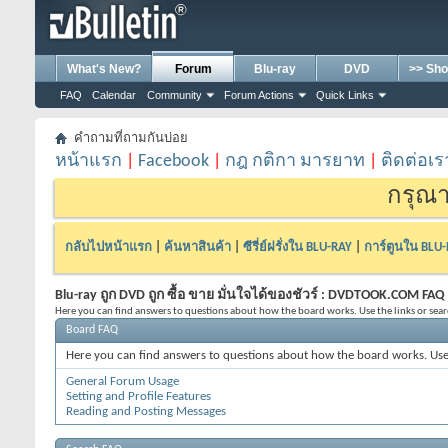
What's New?
Forum
Blu-ray
DVD
>> Sho
FAQ
Calendar
Community
Forum Actions
Quick Links
คำถามที่ถามกันบ่อย
หน้าแรก
|
Facebook
|
กฎ กติกา มารยาท
|
ติดต่อเร
กรุณา
กลับไปหน้าแรก
|
ค้นหาสินค้า
|
ซีรี่ย์ฝรั่งใน BLU-RAY
|
การ์ตูนใน BLU
Blu-ray ถูก DVD ถูก ซื้อ ขาย มั่นใจได้ของชัวร์ : DVDTOOK.COM FAQ
Here you can find answers to questions about how the board works. Use the links or sea
Board FAQ
Here you can find answers to questions about how the board works. Use 
General Forum Usage
Setting and Profile Features
Reading and Posting Messages