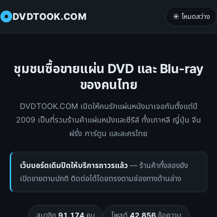
DVDTOOK.COM
☀️ โหมดสว่าง
ชุมชนซื้อขายแผ่น DVD และ Blu-ray
ของคนไทย
DVDTOOK.COM เปิดให้คนรักแผ่นหนังมาเจอกันตั้งแต่ปี
2009 เป็นที่รวมร้านค้าแผ่นหนังและซีรีส์ ทั้งเกาหลี ญี่ปุ่น จีน
ฝรั่ง การ์ตูน และละครไทย
เว็บบอร์ดเดิมปิดให้บริการถาวรแล้ว
— ร้านค้าทั้งสองยัง
เปิดขายตามปกติ ติดต่อได้โดยตรงตามช่องทางด้านล่าง
สมาชิก
91,174
คน
โพสต์
42,856
ข้อความ