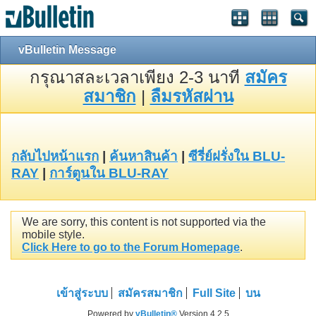
vBulletin Message
กรุณาสละเวลาเพียง 2-3 นาที
สมัคร
สมาชิก
|
ลืมรหัสผ่าน
กลับไปหน้าแรก
|
ค้นหาสินค้า
|
ซีรี่ย์ฝรั่งใน BLU-
RAY
|
การ์ตูนใน BLU-RAY
We are sorry, this content is not supported via the
mobile style.
Click Here to go to the Forum Homepage
.
เข้าสู่ระบบ
สมัครสมาชิก
Full Site
บน
Powered by
vBulletin®
Version 4.2.5