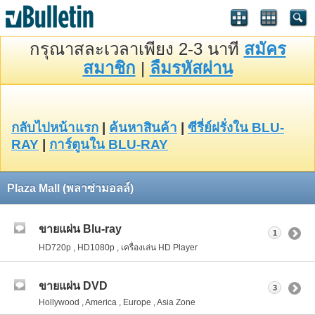
กรุณาสละเวลาเพียง 2-3 นาที
สมัคร
สมาชิก
|
ลืมรหัสผ่าน
กลับไปหน้าแรก
|
ค้นหาสินค้า
|
ซีรี่ย์ฝรั่งใน BLU-
RAY
|
การ์ตูนใน BLU-RAY
Plaza Mall (พลาซ่ามอลล์)
ขายแผ่น Blu-ray
1
HD720p , HD1080p , เครื่องเล่น HD Player
ขายแผ่น DVD
3
Hollywood , America , Europe , Asia Zone