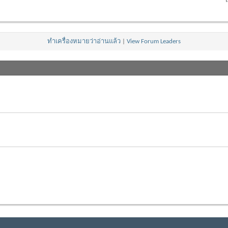
โ
ทำเครื่องหมายว่าอ่านแล้ว
|
View Forum Leaders