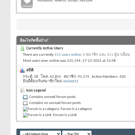
Hollywood , America , Europe , Asia Zone
มีอะไรเกิดขึ้นบ้าง?
Currently Active Users
There are currently
511 users online
.
0 สมาชิก และ 511 ผู้มาเยี่ยม
Most users ever online was 125,194, 17-12-2025 at
13:58
.
สถิติ
กระทู้
28
โพส
42,855
สมาชิก
91,174
Active Members
320
ยินดีต้อนรับสมาชิกใหม่
wicked12
Icon Legend
Contains unread forum posts
Contains no unread forum posts
Forum is a category
Forum is a Link