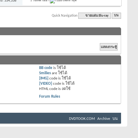
ง: 334,338
1 วันที่ผ่านมา
Quick Navigation
ขายแผ่น Blu-ray
บน
BB code
is
ใช้ได้
Smilies
are
ใช้ได้
[IMG]
code is
ใช้ได้
[VIDEO]
code is
ใช้ได้
HTML code is
งดใช้
Forum Rules
DVDTOOK.COM
Archive
บน