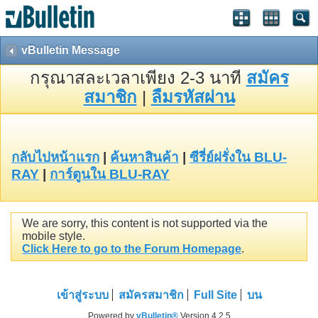
vBulletin Message
กรุณาสละเวลาเพียง 2-3 นาที
สมัคร
สมาชิก
|
ลืมรหัสผ่าน
กลับไปหน้าแรก
|
ค้นหาสินค้า
|
ซีรี่ย์ฝรั่งใน BLU-
RAY
|
การ์ตูนใน BLU-RAY
We are sorry, this content is not supported via the
mobile style.
Click Here to go to the Forum Homepage
.
เข้าสู่ระบบ
สมัครสมาชิก
Full Site
บน
Powered by
vBulletin®
Version 4.2.5