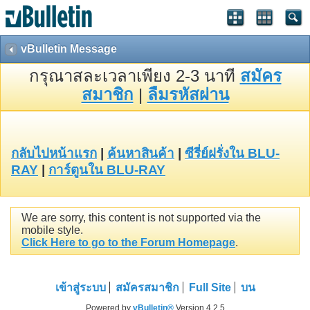
vBulletin Message
กรุณาสละเวลาเพียง 2-3 นาที
สมัคร
สมาชิก
|
ลืมรหัสผ่าน
กลับไปหน้าแรก
|
ค้นหาสินค้า
|
ซีรี่ย์ฝรั่งใน BLU-
RAY
|
การ์ตูนใน BLU-RAY
We are sorry, this content is not supported via the
mobile style.
Click Here to go to the Forum Homepage
.
เข้าสู่ระบบ
สมัครสมาชิก
Full Site
บน
Powered by
vBulletin®
Version 4.2.5