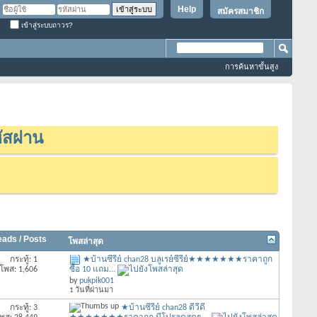
Help
สมัครสมาชิก
เข้าสู่ระบบถาวร?
การค้นหาขั้นสูง
ัสผ่าน
eads / Posts
โพสล่าสุด
กระทู้: 1
★บ้านซีรี่ย์ chan28 บลูเรย์ซีรีย์★★★★★★★ราคาถูก
โพส: 1,606
ซื้อ 10 แถม...
by
pukpik001
1 วันที่ผ่านมา
กระทู้: 3
★บ้านซีรี่ย์ chan28 ดีวีดี