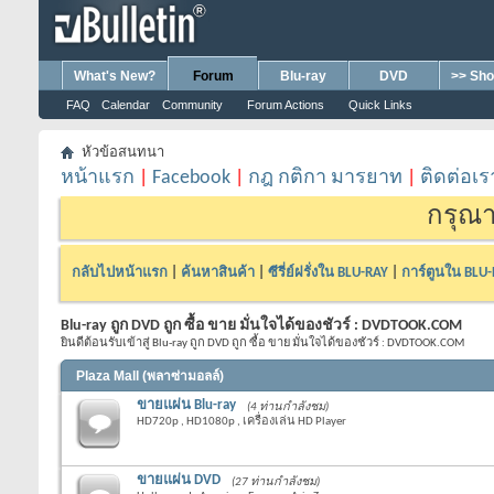
What's New?
Forum
Blu-ray
DVD
>> Sho
FAQ
Calendar
Community
Forum Actions
Quick Links
หัวข้อสนทนา
หน้าแรก
|
Facebook
|
กฎ กติกา มารยาท
|
ติดต่อเร
กรุณา
กลับไปหน้าแรก
|
ค้นหาสินค้า
|
ซีรี่ย์ฝรั่งใน BLU-RAY
|
การ์ตูนใน BLU
Blu-ray ถูก DVD ถูก ซื้อ ขาย มั่นใจได้ของชัวร์ : DVDTOOK.COM
ยินดีต้อนรับเข้าสู่ Blu-ray ถูก DVD ถูก ซื้อ ขาย มั่นใจได้ของชัวร์ : DVDTOOK.COM
Plaza Mall (พลาซ่ามอลล์)
ขายแผ่น Blu-ray
(4 ท่านกำลังชม)
HD720p , HD1080p , เครื่องเล่น HD Player
ขายแผ่น DVD
(27 ท่านกำลังชม)