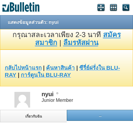
แสดงข้อมูลส่วนตัว: nyui
กรุณาสละเวลาเพียง 2-3 นาที
สมัคร
สมาชิก
|
ลืมรหัสผ่าน
กลับไปหน้าแรก
|
ค้นหาสินค้า
|
ซีรี่ย์ฝรั่งใน BLU-
RAY
|
การ์ตูนใน BLU-RAY
nyui
Junior Member
...
เกี่ยวกับฉัน