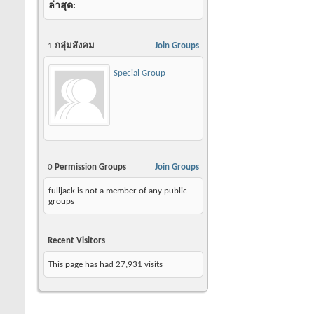
ล่าสุด
1
กลุ่มสังคม
Join Groups
Special Group
0
Permission Groups
Join Groups
fulljack is not a member of any public
groups
Recent Visitors
This page has had
27,931
visits