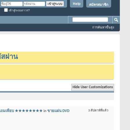
Help
สมัครสมาชิก
เข้าสู่ระบบถาวร?
การค้นหาขั้นสูง
ัสผ่าน
สุดๆ แถมเพียบ ★★★★★★★★
in
ขายแผ่น DVD
3 สัปดาห์ที่แล้ว