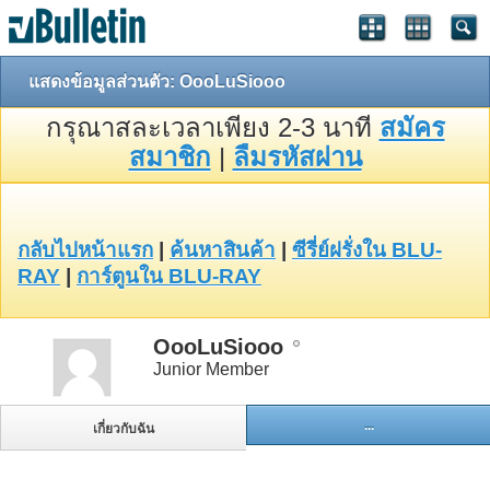
แสดงข้อมูลส่วนตัว: OooLuSiooo
กรุณาสละเวลาเพียง 2-3 นาที
สมัคร
สมาชิก
|
ลืมรหัสผ่าน
กลับไปหน้าแรก
|
ค้นหาสินค้า
|
ซีรี่ย์ฝรั่งใน BLU-
RAY
|
การ์ตูนใน BLU-RAY
OooLuSiooo
Junior Member
...
เกี่ยวกับฉัน