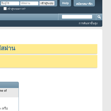
Help
สมัครสมาชิก
เข้าสู่ระบบถาวร?
การค้นหาขั้นสูง
ัสผ่าน
ne of
n หรือ