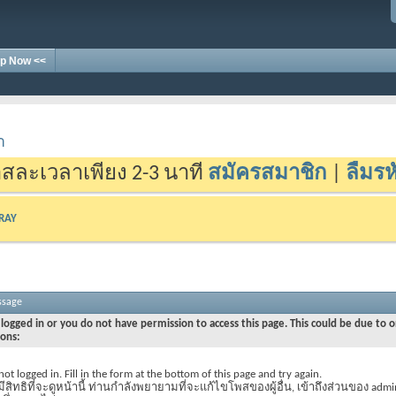
p Now <<
า
สละเวลาเพียง 2-3 นาที
สมัครสมาชิก
|
ลืมรห
-RAY
ssage
logged in or you do not have permission to access this page. This could be due to o
sons:
not logged in. Fill in the form at the bottom of this page and try again.
มีสิทธิที่จะดูหน้านี้ ท่านกำลังพยายามที่จะแก้ไขโพสของผู้อื่น, เข้าถึงส่วนของ admi