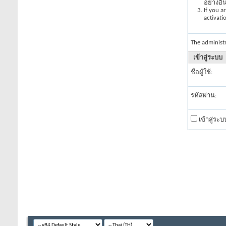
อย่างอื
If you a
activati
The administ
เข้าสู่ระบบ
ชื่อผู้ใช้:
รหัสผ่าน:
เข้าสู่ระ