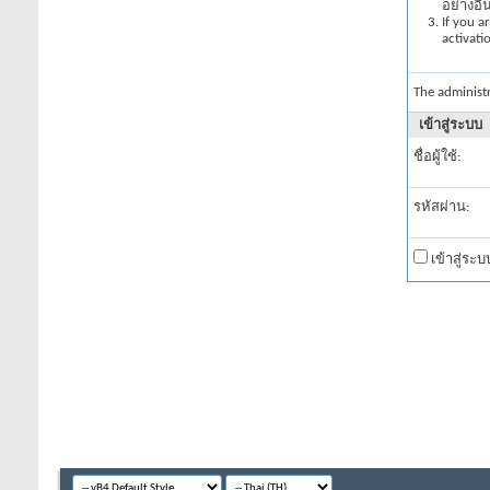
อย่างอื
If you a
activati
The administ
เข้าสู่ระบบ
ชื่อผู้ใช้:
รหัสผ่าน:
เข้าสู่ระ