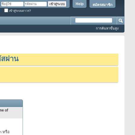
Help
สมัครสมาชิก
เข้าสู่ระบบถาวร?
การค้นหาขั้นสูง
ัสผ่าน
ne of
n หรือ