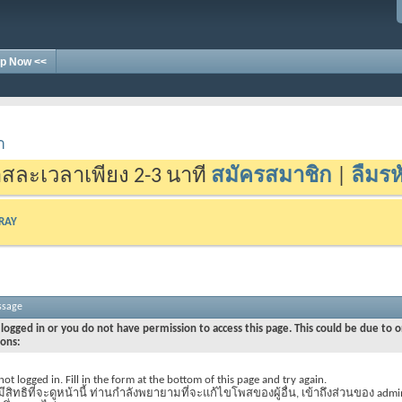
p Now <<
า
สละเวลาเพียง 2-3 นาที
สมัครสมาชิก
|
ลืมรห
-RAY
ssage
logged in or you do not have permission to access this page. This could be due to o
sons:
not logged in. Fill in the form at the bottom of this page and try again.
มีสิทธิที่จะดูหน้านี้ ท่านกำลังพยายามที่จะแก้ไขโพสของผู้อื่น, เข้าถึงส่วนของ admi