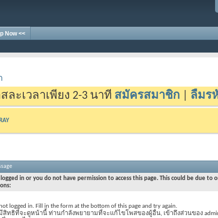
p Now <<
า
สละเวลาเพียง 2-3 นาที
สมัครสมาชิก
|
ลืมรห
-RAY
ssage
logged in or you do not have permission to access this page. This could be due to o
sons:
not logged in. Fill in the form at the bottom of this page and try again.
มีสิทธิที่จะดูหน้านี้ ท่านกำลังพยายามที่จะแก้ไขโพสของผู้อื่น, เข้าถึงส่วนของ admi