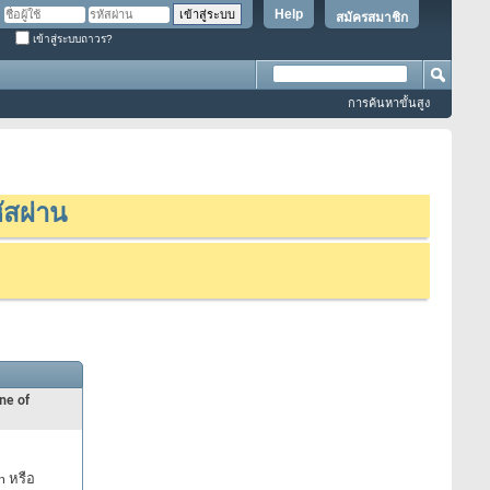
Help
สมัครสมาชิก
เข้าสู่ระบบถาวร?
การค้นหาขั้นสูง
ัสผ่าน
ne of
n หรือ