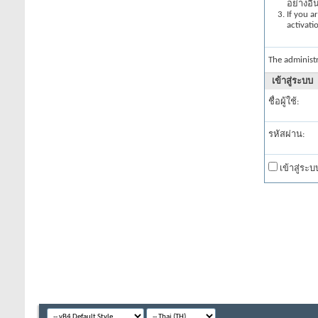
อย่างอื
If you a
activati
The administ
เข้าสู่ระบบ
ชื่อผู้ใช้:
รหัสผ่าน:
เข้าสู่ระ