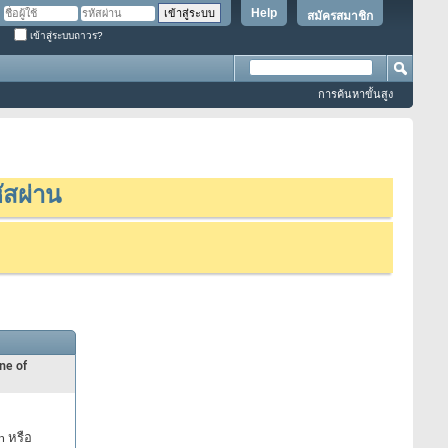
Help
สมัครสมาชิก
เข้าสู่ระบบถาวร?
การค้นหาขั้นสูง
ัสผ่าน
ne of
n หรือ