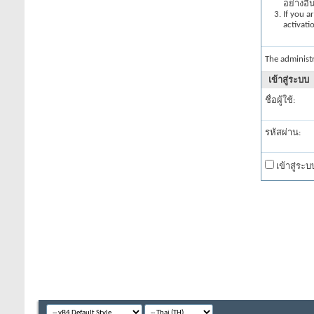
อย่างอื
If you a
activati
The administ
เข้าสู่ระบบ
ชื่อผู้ใช้:
รหัสผ่าน:
เข้าสู่ระ