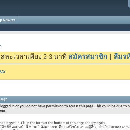
p Now <<
า
สละเวลาเพียง 2-3 นาที
สมัครสมาชิก
|
ลืมรห
-RAY
ssage
logged in or you do not have permission to access this page. This could be due to o
sons:
not logged in. Fill in the form at the bottom of this page and try again.
มีสิทธิที่จะดูหน้านี้ ท่านกำลังพยายามที่จะแก้ไขโพสของผู้อื่น, เข้าถึงส่วนของ admi