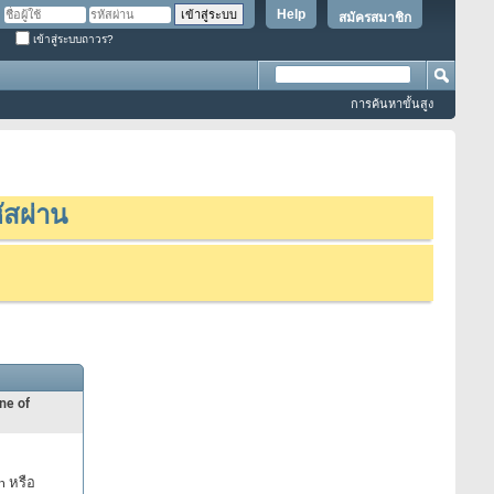
Help
สมัครสมาชิก
เข้าสู่ระบบถาวร?
การค้นหาขั้นสูง
ัสผ่าน
ne of
n หรือ