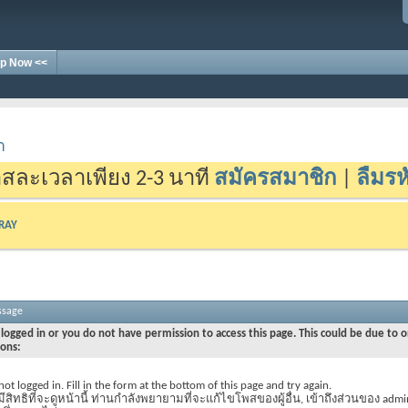
p Now <<
า
สละเวลาเพียง 2-3 นาที
สมัครสมาชิก
|
ลืมรห
-RAY
ssage
logged in or you do not have permission to access this page. This could be due to o
sons:
not logged in. Fill in the form at the bottom of this page and try again.
มีสิทธิที่จะดูหน้านี้ ท่านกำลังพยายามที่จะแก้ไขโพสของผู้อื่น, เข้าถึงส่วนของ admi