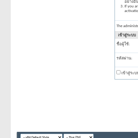
อย่างอื
If you a
activati
The administ
เข้าสู่ระบบ
ชื่อผู้ใช้:
รหัสผ่าน:
เข้าสู่ระ